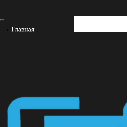
Главная
GF-Store
E-Foil – это
О нас
Контакты
+7 (928) 767-05-55