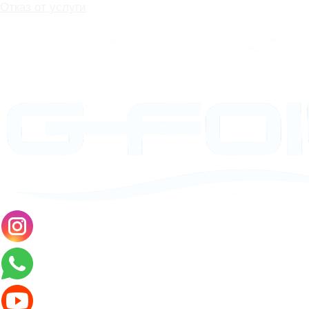
Отказ от услуги
Договор оферты