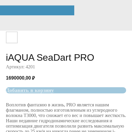
iAQUA SeaDart PRO
Артикул:
4201
1690000,00
₽
Добавить в корзину
Воплотив фантазию в жизнь, PRO является нашим
флагманом, полностью изготовленным из углеродного
волокна T3000, что снижает его вес и повышает жесткость.
Наши недавние гидродинамические исследования и
оптимизация двигателя позволили развить максимальную
скорость до 25 км/ч на никогда ранее не замеченном i-