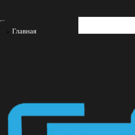
Главная
GF-Store
E-Foil – это
О нас
Контакты
+7 (928) 767-05-55